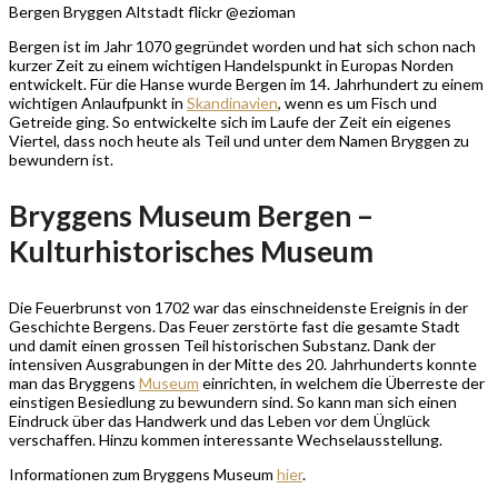
Bergen Bryggen Altstadt flickr @ezioman
Bergen ist im Jahr 1070 gegründet worden und hat sich schon nach
kurzer Zeit zu einem wichtigen Handelspunkt in Europas Norden
entwickelt. Für die Hanse wurde Bergen im 14. Jahrhundert zu einem
wichtigen Anlaufpunkt in
Skandinavien
, wenn es um Fisch und
Getreide ging. So entwickelte sich im Laufe der Zeit ein eigenes
Viertel, dass noch heute als Teil und unter dem Namen Bryggen zu
bewundern ist.
Bryggens Museum Bergen –
Kulturhistorisches Museum
Die Feuerbrunst von 1702 war das einschneidenste Ereignis in der
Geschichte Bergens. Das Feuer zerstörte fast die gesamte Stadt
und damit einen grossen Teil historischen Substanz. Dank der
intensiven Ausgrabungen in der Mitte des 20. Jahrhunderts konnte
man das Bryggens
Museum
einrichten, in welchem die Überreste der
einstigen Besiedlung zu bewundern sind. So kann man sich einen
Eindruck über das Handwerk und das Leben vor dem Ünglück
verschaffen. Hinzu kommen interessante Wechselausstellung.
Informationen zum Bryggens Museum
hier
.