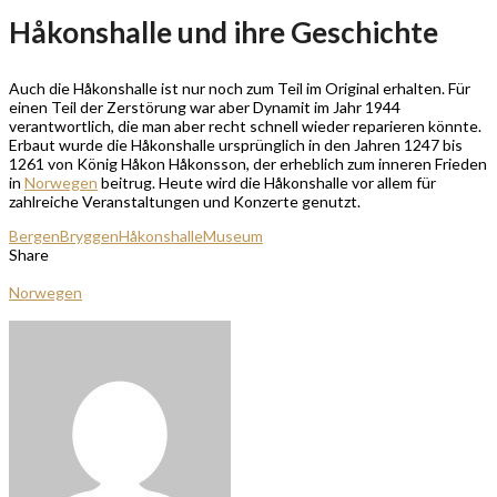
Håkonshalle und ihre Geschichte
Auch die Håkonshalle ist nur noch zum Teil im Original erhalten. Für
einen Teil der Zerstörung war aber Dynamit im Jahr 1944
verantwortlich, die man aber recht schnell wieder reparieren könnte.
Erbaut wurde die Håkonshalle ursprünglich in den Jahren 1247 bis
1261 von König Håkon Håkonsson, der erheblich zum inneren Frieden
in
Norwegen
beitrug. Heute wird die Håkonshalle vor allem für
zahlreiche Veranstaltungen und Konzerte genutzt.
Bergen
Bryggen
Håkonshalle
Museum
Share
Norwegen