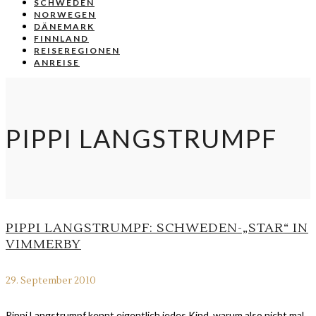
SCHWEDEN
NORWEGEN
DÄNEMARK
FINNLAND
REISEREGIONEN
ANREISE
PIPPI LANGSTRUMPF
PIPPI LANGSTRUMPF: SCHWEDEN-„STAR“ IN
VIMMERBY
29. September 2010
Pippi Langstrumpf kennt eigentlich jedes Kind, warum also nicht mal