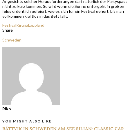
Angesichts solcher Herausforderungen darf natürlich der Partyspass
nicht zu kurz kommen. So wird wenn die Sonne untergeht in großen
Iglus ordentlich gefeiert, wie es sich für ein Festival gehört, bis man
vollkommen kraftlos in das Bett fällt.
Festival
Kiruna
Lappland
Share
Schweden
Riko
YOU MIGHT ALSO LIKE
RÄTTVIK IN SCHWEDEN AM SEE SILJAN: CLASSIC CAR