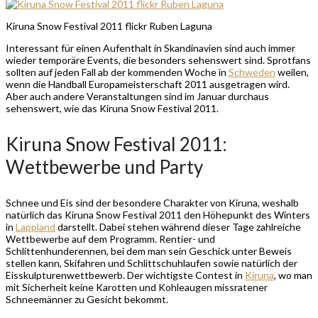
Kiruna Snow Festival 2011 flickr Ruben Laguna
Interessant für einen Aufenthalt in Skandinavien sind auch immer
wieder temporäre Events, die besonders sehenswert sind. Sprotfans
sollten auf jeden Fall ab der kommenden Woche in
Schweden
weilen,
wenn die Handball Europameisterschaft 2011 ausgetragen wird.
Aber auch andere Veranstaltungen sind im Januar durchaus
sehenswert, wie das Kiruna Snow Festival 2011.
Kiruna Snow Festival 2011:
Wettbewerbe und Party
Schnee und Eis sind der besondere Charakter von Kiruna, weshalb
natürlich das Kiruna Snow Festival 2011 den Höhepunkt des Winters
in
Lappland
darstellt. Dabei stehen während dieser Tage zahlreiche
Wettbewerbe auf dem Programm. Rentier- und
Schlittenhunderennen, bei dem man sein Geschick unter Beweis
stellen kann, Skifahren und Schlittschuhlaufen sowie natürlich der
Eisskulpturenwettbewerb. Der wichtigste Contest in
Kiruna
, wo man
mit Sicherheit keine Karotten und Kohleaugen missratener
Schneemänner zu Gesicht bekommt.