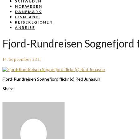
SCHWEDEN
NORWEGEN
DÄNEMARK
FINNLAND
REISEREGIONEN
ANREISE
Fjord-Rundreisen Sognefjord f
14. September 2011
Fjord-Rundreisen Sognefjord flickr (c) Red Junasun
Share