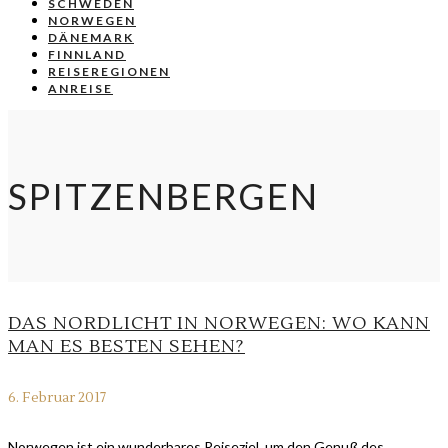
SCHWEDEN
NORWEGEN
DÄNEMARK
FINNLAND
REISEREGIONEN
ANREISE
SPITZENBERGEN
DAS NORDLICHT IN NORWEGEN: WO KANN
MAN ES BESTEN SEHEN?
6. Februar 2017
Norwegen ist ein wunderbares Reiseziel, um den Genuß des