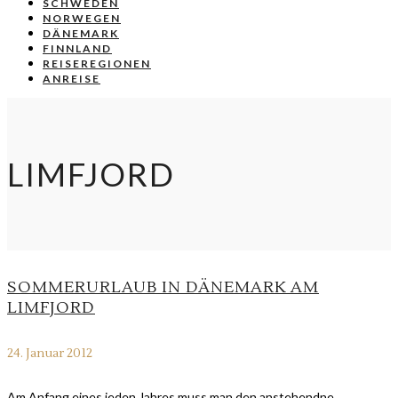
SCHWEDEN
NORWEGEN
DÄNEMARK
FINNLAND
REISEREGIONEN
ANREISE
LIMFJORD
SOMMERURLAUB IN DÄNEMARK AM
LIMFJORD
24. Januar 2012
Am Anfang eines jeden Jahres muss man den anstehendne